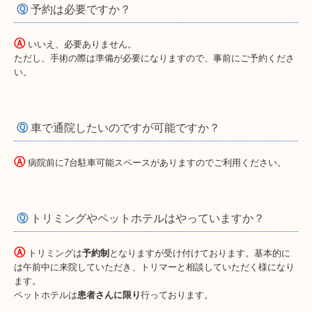
Ⓠ
予約は必要ですか？
Ⓐ
いいえ、必要ありません。
ただし、手術の際は準備が必要になりますので、事前にご予約くださ
い。
Ⓠ
車で通院したいのですが可能ですか？
Ⓐ
病院前に7台駐車可能スペースがありますのでご利用ください。
Ⓠ
トリミングやペットホテルはやっていますか？
Ⓐ
トリミングは
予約制
となりますが受け付けております。基本的に
は午前中に来院していただき、トリマーと相談していただく様になり
ます。
ペットホテルは
患者さんに限り
行っております。