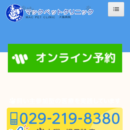
ホーム
クリニック紹介・アクセス
ご挨拶
ご来院時のお願い
設備・施設内紹介
診療案内
ワクチンについて
よくあるご質問
スタッフ募集