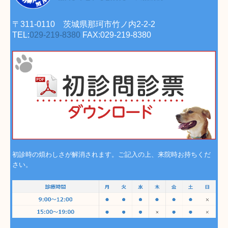
〒311-0110 茨城県那珂市竹ノ内2-2-2
TEL:
029-219-8380
FAX:029-219-8380
初診時の煩わしさが解消されます。
ご記入の上、来院時お持ちくだ
さい。