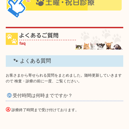
迷い犬・猫／里親募集
症例紹介
🐾 よくある質問
お客さまから寄せられる質問をまとめました。随時更新していきます
ので 検査・診療の前に一度、ご覧ください。
Ⓠ
受付時間は何時までですか？
Ⓐ
診療終了時間まで受け付けております。